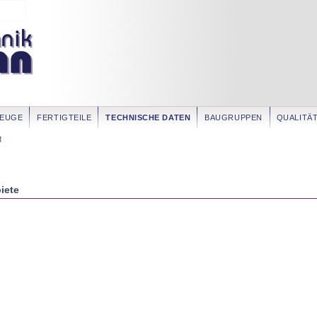
ZEUGE
FERTIGTEILE
TECHNISCHE DATEN
BAUGRUPPEN
QUALITÄ
M
iete