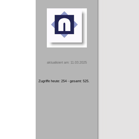
aktualisiert am: 11.03.2025
Zugriffe heute: 254 - gesamt: 525.