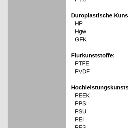
Duroplastische Kunst
- HP
- Hgw
- GFK
Flurkunststoffe:
- PTFE
- PVDF
Hochleistungskunsts
- PEEK
- PPS
- PSU
- PEI
- PES