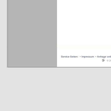
Service-Seiten:
•
Impressum
•
Anfrage onl
© 20