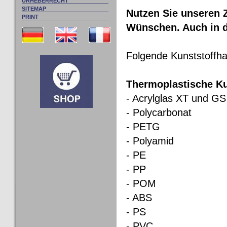
URHEBERRECHT
SITEMAP
Nutzen Sie unseren Z
PRINT
Wünschen. Auch in d
Folgende Kunststoffhal
Thermoplastische Ku
- Acrylglas XT und GS
- Polycarbonat
- PETG
- Polyamid
- PE
- PP
- POM
- ABS
- PS
- PVC