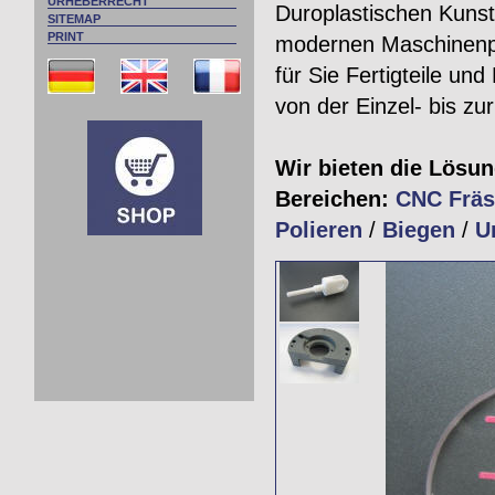
URHEBERRECHT
Duroplastischen Kunst
SITEMAP
PRINT
modernen Maschinenpa
für Sie Fertigteile u
von der Einzel- bis zur
Wir bieten die Lösun
Bereichen:
CNC Frä
Polieren
/
Biegen
/
U