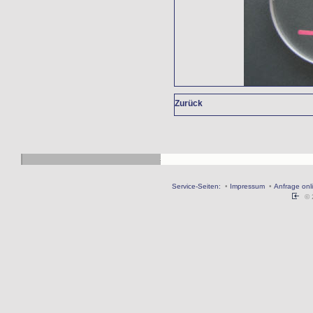
Zurück
Service-Seiten:
•
Impressum
•
Anfrage onl
© 2