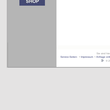
Sie sind hi
Service-Seiten:
•
Impressum
•
Anfrage onl
© 20