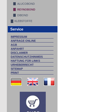
ALUCOBOND
REYNOBOND
DIBOND
KLEBSTOFFE
Service
IMPRESSUM
ANFRAGE ONLINE
AGB
ANFAHRT
DISCLAIMER
DATENSCHUTZHINWEIS
HAFTUNG FÜR LINKS
URHEBERRECHT
SITEMAP
PRINT